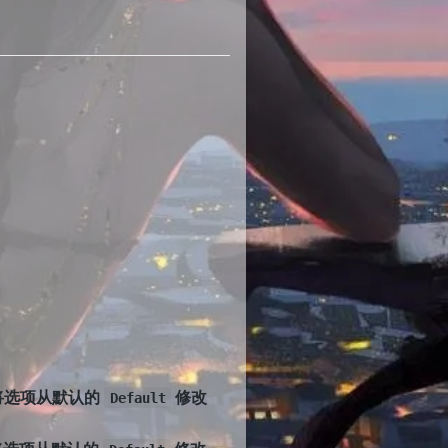
将选项从默认的
修改
Default