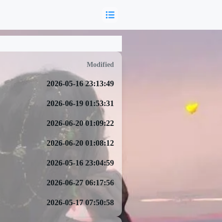
Modified
2026-05-16 23:13:49
2026-06-19 01:53:31
2026-06-20 01:09:22
2026-06-20 01:08:12
2026-05-16 23:04:59
2026-06-27 06:17:56
2026-05-17 07:50:58