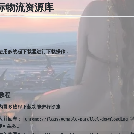
国际物流资源库
使用多线程下载器进行下载操作：
教程
内置多线程下载功能进行提速：
入并回车：
chrome://flags/#enable-parallel-downloading
即可生效。