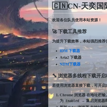
🇨🇳CN-天奕
欢迎各位队员使用本站资源！
🚀 下载工具推荐
为提升下载效率，本站
强烈推荐
IDM 下载器
Aria2 下载器
NDM下载器
🔧 浏览器多线程下载开启
若使用浏览器直接下载，可开启
Chrome 浏览器
在地址栏输
为
→ 重启浏览器
Enabled